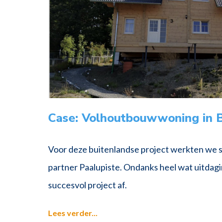
Case: Volhoutbouwwoning in B
Voor deze buitenlandse project werkten we 
partner Paalupiste. Ondanks heel wat uitdag
succesvol project af.
Lees verder...