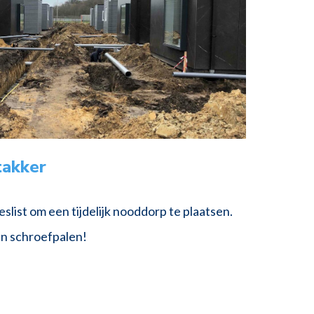
takker
slist om een tijdelijk nooddorp te plaatsen.
an schroefpalen!