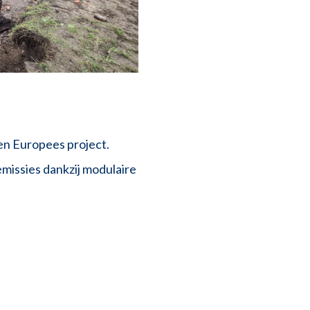
een Europees project.
missies dankzij modulaire