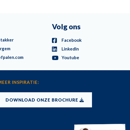
Volg ons
stakker
Facebook
ergem
LinkedIn
efpalen.com
Youtube
MEER INSPIRATIE:
DOWNLOAD ONZE BROCHURE