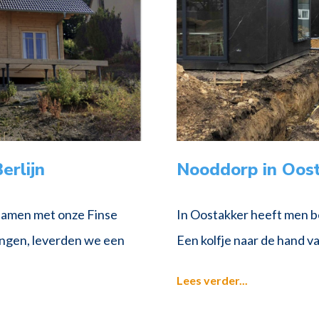
erlijn
Nooddorp in Oos
samen met onze Finse
In Oostakker heeft men be
ingen, leverden we een
Een kolfje naar de hand v
Lees verder...