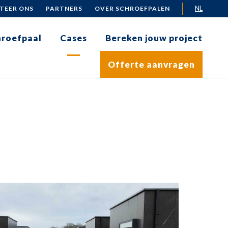
NL
TEER ONS
PARTNERS
OVER SCHROEFPALEN
chroefpaal
Cases
Bereken jouw project
Offerte aanvragen