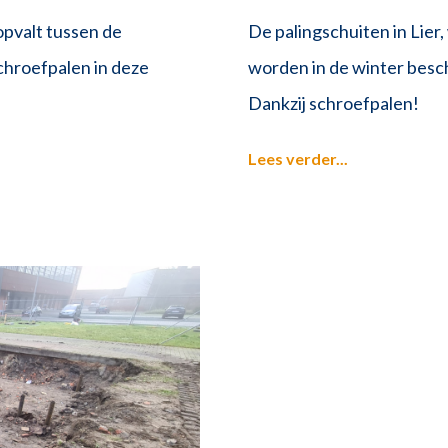
opvalt tussen de
De palingschuiten in Lier
chroefpalen in deze
worden in de winter bes
Dankzij schroefpalen!
Lees verder...