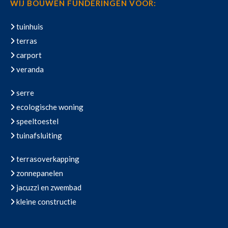
WIJ BOUWEN FUNDERINGEN VOOR:
tuinhuis
terras
carport
veranda
serre
ecologische woning
speeltoestel
tuinafsluiting
terrasoverkapping
zonnepanelen
jacuzzi en zwembad
kleine constructie