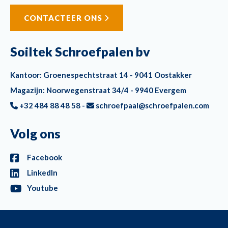
CONTACTEER ONS
Soiltek Schroefpalen bv
Kantoor: Groenespechtstraat 14 - 9041 Oostakker
Magazijn: Noorwegenstraat 34/4 - 9940 Evergem
+32 484 88 48 58 -
schroefpaal@schroefpalen.com
Volg ons
Facebook
LinkedIn
Youtube