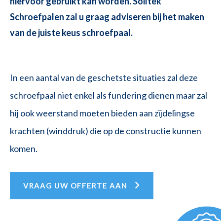
hiervoor gebruikt kan worden. Soiltek
Schroefpalen zal u graag adviseren bij het maken
van de juiste keus schroefpaal.
In een aantal van de geschetste situaties zal deze
schroefpaal niet enkel als fundering dienen maar zal
hij ook weerstand moeten bieden aan zijdelingse
krachten (winddruk) die op de constructie kunnen
komen.
VRAAG UW OFFERTE AAN