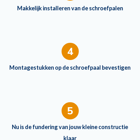
Makkelijk installeren van de schroefpalen
4
Montagestukken op de schroefpaal bevestigen
5
Nu is de fundering van jouw kleine constructie
klaar