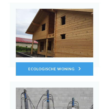
Bekijk toepassing
ECOLOGISCHE WONING
Bekijk toepassing