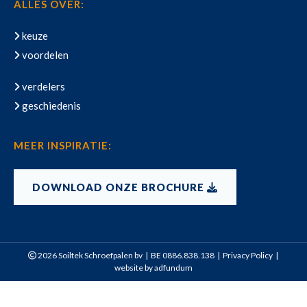
ALLES OVER:
keuze
voordelen
verdelers
geschiedenis
MEER INSPIRATIE:
DOWNLOAD ONZE BROCHURE
2026 Soiltek Schroefpalen bv | BE 0886.838.138 |
Privacy Policy
|
website by
adfundum