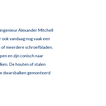
 ingenieur Alexander Mitchell
er ook vandaag nog vaak een
n of meerdere schroefbladen.
en en zijn conisch naar
ken. De houten of stalen
 de dwarsbalken gemonteerd