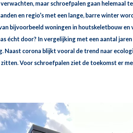
t verwachten, maar schroefpalen gaan helemaal te
landen en regio’s met een lange, barre winter wor
 van bijvoorbeeld woningen in houtskeletbouw en
pas écht door? In vergelijking met een aantal jare
. Naast corona blijkt vooral de trend naar ecolog
e zitten. Voor schroefpalen ziet de toekomst er 