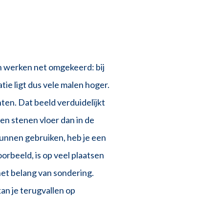
n werken net omgekeerd: bij
ie ligt dus vele malen hoger.
ten. Dat beeld verduidelijkt
en stenen vloer dan in de
kunnen gebruiken, heb je een
orbeeld, is op veel plaatsen
het belang van sondering.
an je terugvallen op