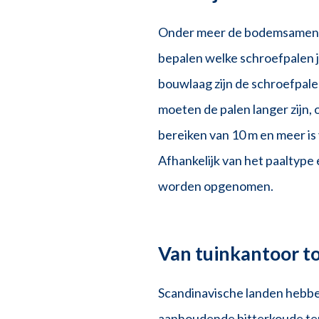
Onder meer de bodemsamenstel
bepalen welke schroefpalen j
bouwlaag zijn de schroefpale
moeten de palen langer zijn,
bereiken van 10 m en meer i
Afhankelijk van het paaltype 
worden opgenomen.
Van tuinkantoor to
Scandinavische landen hebben
aanhoudende bitterkoude tem