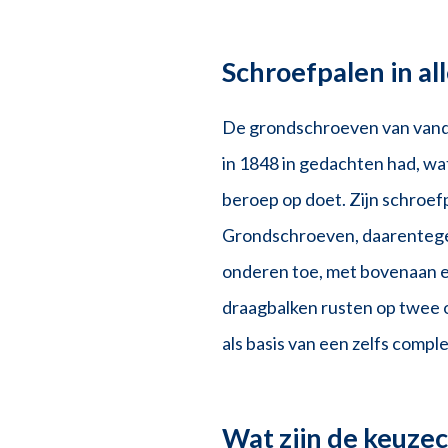
Schroefpalen in a
De grondschroeven van vandaa
in 1848 in gedachten had, wa
beroep op doet. Zijn schroe
Grondschroeven, daarentegen
onderen toe, met bovenaan e
draagbalken rusten op twee
als basis van een zelfs compl
Wat zijn de keuzec