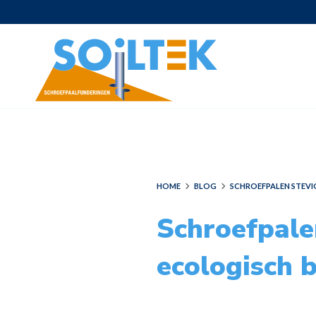
HOME
BLOG
SCHROEFPALEN STEVI
Schroefpale
ecologisch