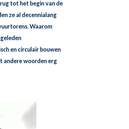
rug tot het begin van de
den ze al decennialang
 vuurtorens. Waarom
n geleden
isch en circulair bouwen
met andere woorden erg