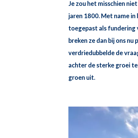
Je zou het misschien nie
jaren 1800. Met name in 
toegepast als fundering
breken ze dan bij ons nu 
verdriedubbelde de vraag
achter de sterke groei t
groen uit.