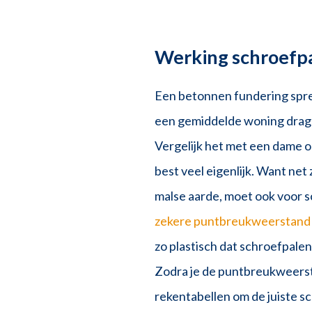
Werking schroefpa
Een betonnen fundering spre
een gemiddelde woning dragen
Vergelijk het met een dame o
best veel eigenlijk. Want ne
malse aarde, moet ook voor s
zekere puntbreukweerstand
zo plastisch dat schroefpale
Zodra je de puntbreukweersta
rekentabellen om de juiste s