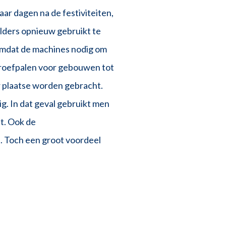
ar dagen na de festiviteiten,
lders opnieuw gebruikt te
 omdat de machines nodig om
chroefpalen voor gebouwen tot
 plaatse worden gebracht.
g. In dat geval gebruikt men
ft. Ook de
t. Toch een groot voordeel