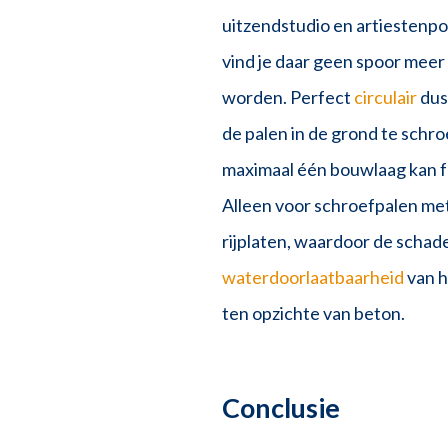
uitzendstudio en artiestenpo
vind je daar geen spoor mee
worden. Perfect
circulair
dus
de palen in de grond te schr
maximaal één bouwlaag kan f
Alleen voor schroefpalen met
rijplaten, waardoor de schad
waterdoorlaatbaarheid
van h
ten opzichte van beton.
Conclusie