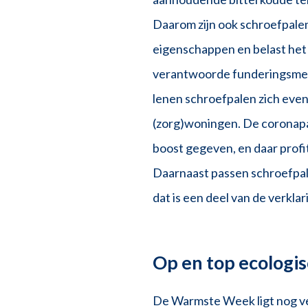
Daarom zijn ook schroefpale
eigenschappen en belast het
verantwoorde funderingsmet
lenen schroefpalen zich eve
(zorg)woningen. De coronapa
boost gegeven, en daar profi
Daarnaast passen schroefpal
dat is een deel van de verkla
Op en top ecologi
De Warmste Week ligt nog vers