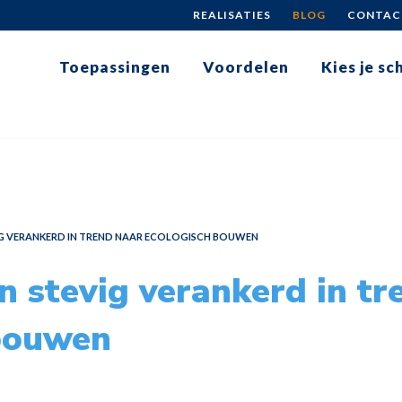
REALISATIES
BLOG
CONTAC
Toepassingen
Voordelen
Kies je s
G VERANKERD IN TREND NAAR ECOLOGISCH BOUWEN
n stevig verankerd in tr
 bouwen