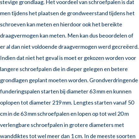
stevige grondlaag. Het voordeel van schroefpalen is dat
men tijdens het plaatsen de grondweerstand tijdens het
schroeven kan meten en hierdoor ook het bereikte
draagvermogen kan meten. Men kan dus beoordelen of
er al dan niet voldoende draagvermogen werd gecreëerd.
Indien dat niet het geval is moet er gekozen worden voor
langere schroefpalen die in dieper gelegen en betere
grondlagen geplant moeten worden. Grondverdringende
funderingspalen starten bij diameter 63 mm en kunnen
oplopen tot diameter 219 mm. Lengtes starten vanaf 50
cm in de 63 mm schroefpalen en lopen op tot wel 20 m
verlengbare schroefpalen in grotere diameters met
wanddiktes tot wel meer dan 1 cm. In de meeste soorten