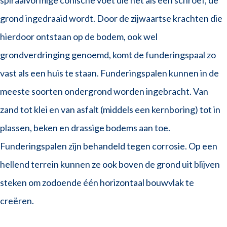
spiraalvormige conische voet die net als een schroef, de
grond ingedraaid wordt. Door de zijwaartse krachten die
hierdoor ontstaan op de bodem, ook wel
grondverdringing genoemd, komt de funderingspaal zo
vast als een huis te staan. Funderingspalen kunnen in de
meeste soorten ondergrond worden ingebracht. Van
zand tot klei en van asfalt (middels een kernboring) tot in
plassen, beken en drassige bodems aan toe.
Funderingspalen zijn behandeld tegen corrosie. Op een
hellend terrein kunnen ze ook boven de grond uit blijven
steken om zodoende één horizontaal bouwvlak te
creëren.