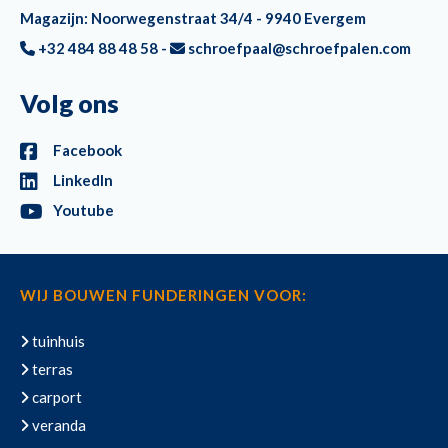
Magazijn: Noorwegenstraat 34/4 - 9940 Evergem
+32 484 88 48 58 -
schroefpaal@schroefpalen.com
Volg ons
Facebook
LinkedIn
Youtube
WIJ BOUWEN FUNDERINGEN VOOR:
tuinhuis
terras
carport
veranda