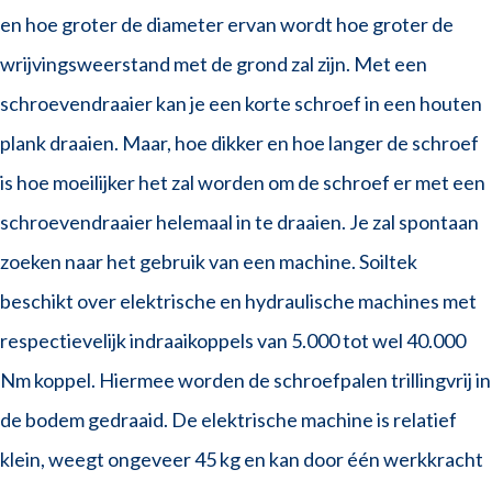
en hoe groter de diameter ervan wordt hoe groter de
wrijvingsweerstand met de grond zal zijn. Met een
schroevendraaier kan je een korte schroef in een houten
plank draaien. Maar, hoe dikker en hoe langer de schroef
is hoe moeilijker het zal worden om de schroef er met een
schroevendraaier helemaal in te draaien. Je zal spontaan
zoeken naar het gebruik van een machine. Soiltek
beschikt over elektrische en hydraulische machines met
respectievelijk indraaikoppels van 5.000 tot wel 40.000
Nm koppel. Hiermee worden de schroefpalen trillingvrij in
de bodem gedraaid. De elektrische machine is relatief
klein, weegt ongeveer 45 kg en kan door één werkkracht