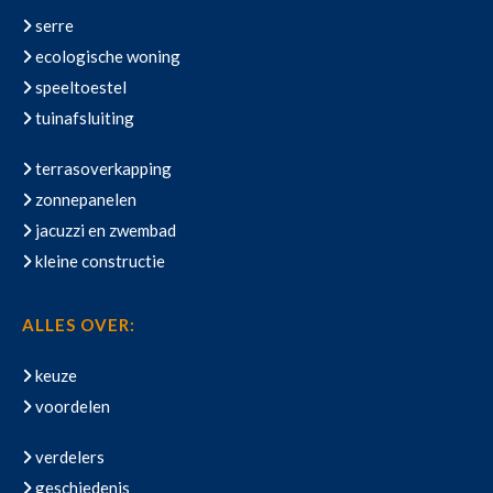
serre
ecologische woning
speeltoestel
tuinafsluiting
terrasoverkapping
zonnepanelen
jacuzzi en zwembad
kleine constructie
ALLES OVER:
keuze
voordelen
verdelers
geschiedenis