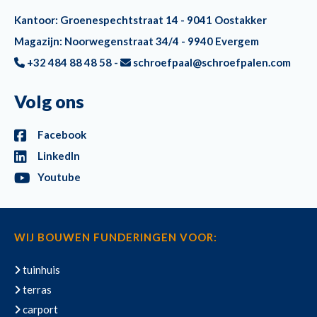
Kantoor: Groenespechtstraat 14 - 9041 Oostakker
Magazijn: Noorwegenstraat 34/4 - 9940 Evergem
+32 484 88 48 58 -
schroefpaal@schroefpalen.com
Volg ons
Facebook
LinkedIn
Youtube
WIJ BOUWEN FUNDERINGEN VOOR:
tuinhuis
terras
carport