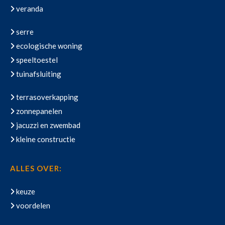
veranda
serre
ecologische woning
speeltoestel
tuinafsluiting
terrasoverkapping
zonnepanelen
jacuzzi en zwembad
kleine constructie
ALLES OVER:
keuze
voordelen