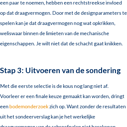
een paar te noemen, hebben een rechtstreekse invloed
op dat draagvermogen. Door met de designparameters te
spelen kan je dat draagvermogen nog wat opkrikken,
weliswaar binnen de limieten van de mechanische
eigenschappen. Je wilt niet dat de schacht gaat knikken.
Stap 3: Uitvoeren van de sondering
Met die eerste selectie is de kous nog lang niet af.
Voorleer er een finale keuze gemaakt kan worden, dringt
een
bodemonderzoek
zich op. Want zonder de resultaten
uit het sondeerverslag kan je het werkelijke
draagvermogen van de schroefpalen niet berekenen.