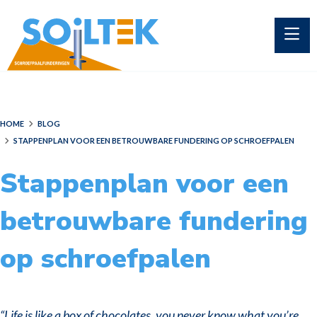
HOME
BLOG
STAPPENPLAN VOOR EEN BETROUWBARE FUNDERING OP SCHROEFPALEN
Stappenplan voor een
betrouwbare fundering
op schroefpalen
“Life is like a box of chocolates, you never know what you’re