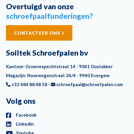
Overtuigd van onze
schroefpaalfunderingen?
CONTACTEER ONS
Soiltek Schroefpalen bv
Kantoor: Groenespechtstraat 14 - 9041 Oostakker
Magazijn: Noorwegenstraat 34/4 - 9940 Evergem
+32 484 88 48 58 -
schroefpaal@schroefpalen.com
Volg ons
Facebook
LinkedIn
Youtube