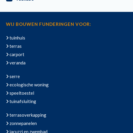
WIJ BOUWEN FUNDERINGEN VOOR:
tuinhuis
terras
carport
veranda
serre
ecologische woning
speeltoestel
tuinafsluiting
terrasoverkapping
zonnepanelen
jacuzzi en zwembad