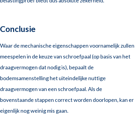
belastingproef biedt dus absolute zekerheid.
Conclusie
Waar de mechanische eigenschappen voornamelijk zullen
meespelen in de keuze van schroefpaal (op basis van het
draagvermogen dat nodig is), bepaalt de
bodemsamenstelling het uiteindelijke nuttige
draagvermogen van een schroefpaal. Als de
bovenstaande stappen correct worden doorlopen, kan er
eigenlijk nog weinig mis gaan.