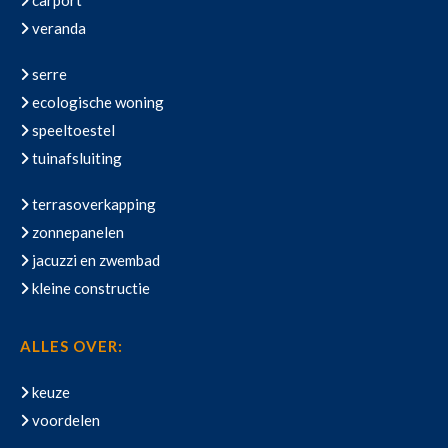
carport
veranda
serre
ecologische woning
speeltoestel
tuinafsluiting
terrasoverkapping
zonnepanelen
jacuzzi en zwembad
kleine constructie
ALLES OVER:
keuze
voordelen