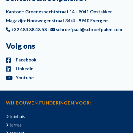
Kantoor: Groenespechtstraat 14 - 9041 Oostakker
Magazijn: Noorwegenstraat 34/4 - 9940 Evergem
+32 484 88 48 58 -
schroefpaal@schroefpalen.com
Volg ons
Facebook
LinkedIn
Youtube
WIJ BOUWEN FUNDERINGEN VOOR:
tuinhuis
terras