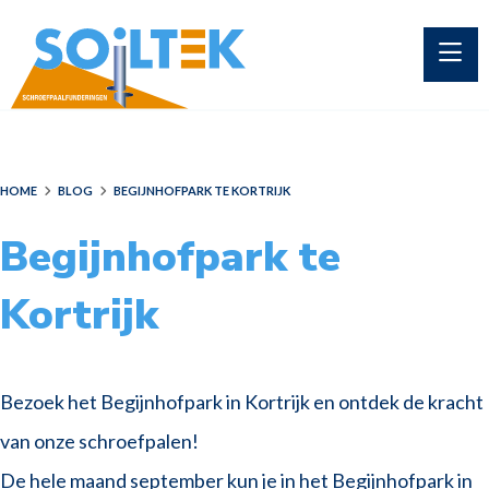
HOME
BLOG
BEGIJNHOFPARK TE KORTRIJK
Begijnhofpark te
Kortrijk
Bezoek het Begijnhofpark in Kortrijk en ontdek de kracht
van onze schroefpalen!
De hele maand september kun je in het Begijnhofpark in