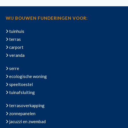
WIJ BOUWEN FUNDERINGEN VOOR:
tuinhuis
terras
carport
veranda
serre
ecologische woning
speeltoestel
tuinafsluiting
terrasoverkapping
zonnepanelen
jacuzzi en zwembad