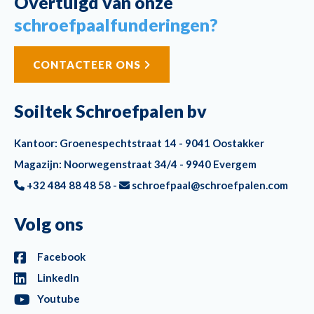
Overtuigd van onze
schroefpaalfunderingen?
CONTACTEER ONS
Soiltek Schroefpalen bv
Kantoor: Groenespechtstraat 14 - 9041 Oostakker
Magazijn: Noorwegenstraat 34/4 - 9940 Evergem
+32 484 88 48 58 -
schroefpaal@schroefpalen.com
Volg ons
Facebook
LinkedIn
Youtube